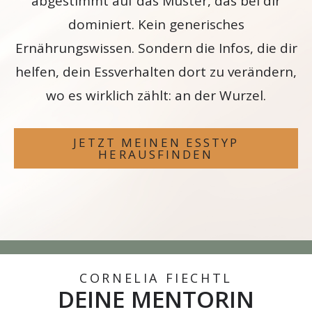
abgestimmt auf das Muster, das bei dir
dominiert. Kein generisches
Ernährungswissen. Sondern die Infos, die dir
helfen, dein Essverhalten dort zu verändern,
wo es wirklich zählt: an der Wurzel.
JETZT MEINEN ESSTYP
HERAUSFINDEN
CORNELIA FIECHTL
DEINE MENTORIN