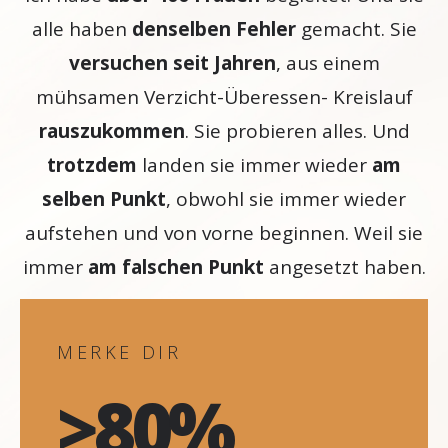
alle haben
denselben Fehler
gemacht. Sie
versuchen seit Jahren
, aus einem
mühsamen Verzicht-Überessen- Kreislauf
rauszukommen
. Sie probieren alles. Und
trotzdem
landen sie immer wieder
am
selben Punkt
, obwohl sie immer wieder
aufstehen und von vorne beginnen. Weil sie
immer
am falschen Punkt
angesetzt haben.
MERKE DIR
>80%