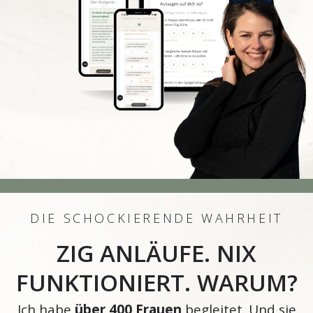
DIE SCHOCKIERENDE WAHRHEIT
ZIG ANLÄUFE. NIX
FUNKTIONIERT. WARUM?
Ich habe
über 400 Frauen
begleitet. Und sie