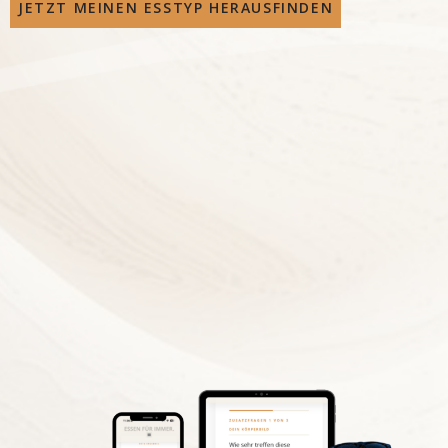
JETZT MEINEN ESSTYP HERAUSFINDEN